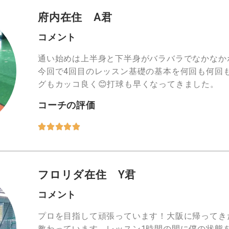
府内在住 A君
コメント
通い始めは上半身と下半身がバラバラでなかなか
今回で4回目のレッスン基礎の基本を何回も何回
グもカッコ良く😊打球も早くなってきました。
コーチの評価





フロリダ在住 Y君
コメント
プロを目指して頑張っています！大阪に帰ってき
教わっています。レッスン1時間の間に僕の状態