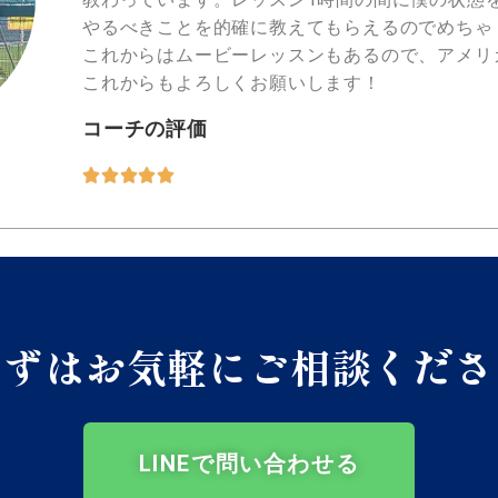
やるべきことを的確に教えてもらえるのでめちゃ
これからはムービーレッスンもあるので、アメリ
これからもよろしくお願いします！
コーチの評価





まずはお気軽にご相談くださ
LINEで問い合わせる