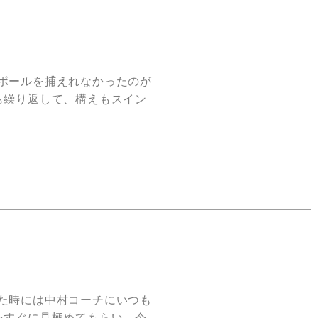
ボールを捕えれなかったのが
も繰り返して、構えもスイン
た時には中村コーチにいつも
をすぐに見極めてもらい、今