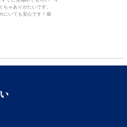
くちゃありがたいです。
カにいても安心です！😆
い